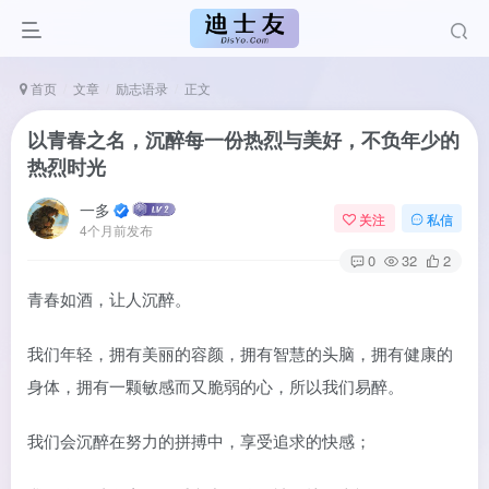
首页
文章
励志语录
正文
以青春之名，沉醉每一份热烈与美好，不负年少的
热烈时光
一多
关注
私信
4个月前发布
0
32
2
青春如酒，让人沉醉。
我们年轻，拥有美丽的容颜，拥有智慧的头脑，拥有健康的
身体，拥有一颗敏感而又脆弱的心，所以我们易醉。
我们会沉醉在努力的拼搏中，享受追求的快感；