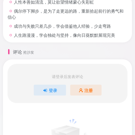
人性本善如清流，莫让欲望情绪蒙心失彩虹
偶尔停下脚步，是为了走更远的路，重新拾起前行的勇气和
信心
成功与失败只差几步，学会借鉴他人经验，少走弯路
人生路漫漫，学会独处与坚持，像向日葵默默展现完美
评论
抢沙发
请登录后发表评论
登录
注册