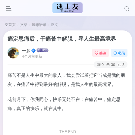
首页
文章
励志语录
正文
痛定思痛后，于痛苦中解脱，寻人生最高境界
一多
关注
私信
4个月前更新
0
30
3
痛苦不是人生中最大的敌人，我会尝试着把它当成是我的朋
友，在痛苦中得到最好的解脱，是我人生的最高境界。
花前月下，你我同心，快乐无处不在；在痛苦中，痛定思
痛，真正的快乐，就在其中。
THE END