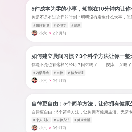
5件成本为零的小事，却能在10分钟内让你
# 情绪管理
# 心理学
# 健康
小六
2个月前
如何建立晨间习惯？3个科学方法让你一整
# 习惯养成
# 自律
# 精力管理
小六
2个月前
自律更自由：5个简单方法，让你拥有健康生
# 个人成长
# 自律方法
# 健康生活
小六
3个月前