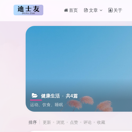
首页
文章
关于
健康生活
共4篇
运动、饮食、睡眠
排序
更新
浏览
点赞
评论
收藏