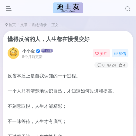
首页
文章
励志语录
正文
懂得反省的人，人生都在慢慢变好
小小金
关注
私信
5个月前更新
0
24
4
反省本质上是自我认知的一个过程。
一个人只有清楚地认识自己，才知道如何改进和提高。
不刻意取悦，人生才能精彩；
不一味等待，人生才有底气；