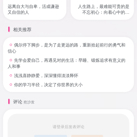
远离自大与自卑，活成谦逊
人生路上，最难能可贵的是
又自信的人
不忘初心：向着心中的光
芒，勇往直前
相关推荐
偶尔停下脚步，是为了走更远的路，重新拾起前行的勇气和
信心
先学会爱自己，再遇见对的生活：早睡、锻炼追求有意义的
人和事
浅浅喜静静爱，深深懂得淡淡释怀
你的学习半径，决定了你世界的大小
评论
抢沙发
请登录后发表评论