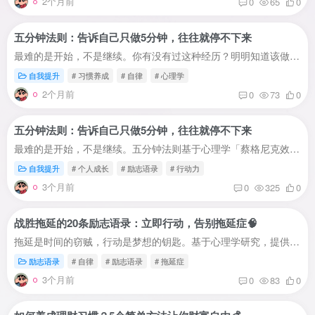
2个月前
0
65
0
五分钟法则：告诉自己只做5分钟，往往就停不下来
最难的是开始，不是继续。你有没有过这种经历？明明知道该做某件事——写报告、健身、学习、整理房间……但就是迟迟不动手。心里想着'等一下再做'，结果一拖就是一天、一周、甚至一个月。今天要...
自我提升
# 习惯养成
# 自律
# 心理学
2个月前
0
73
0
五分钟法则：告诉自己只做5分钟，往往就停不下来
最难的是开始，不是继续。五分钟法则基于心理学「蔡格尼克效应」，通过降低启动门槛，帮助你突破拖延困境。本文提供完整使用指南、实战案例和常见问题解答，帮你立即行动。为什么「只做五分钟」...
自我提升
# 个人成长
# 励志语录
# 行动力
3个月前
0
325
0
战胜拖延的20条励志语录：立即行动，告别拖延症🧠
拖延是时间的窃贼，行动是梦想的钥匙。基于心理学研究，提供20条实用语录 + 使用场景 + 心理学依据。帮你通过语录激励自己，立即行动，告别拖延症。为什么语录能帮你战胜拖延？🤔哈佛大学研究表...
励志语录
# 自律
# 励志语录
# 拖延症
3个月前
0
83
0