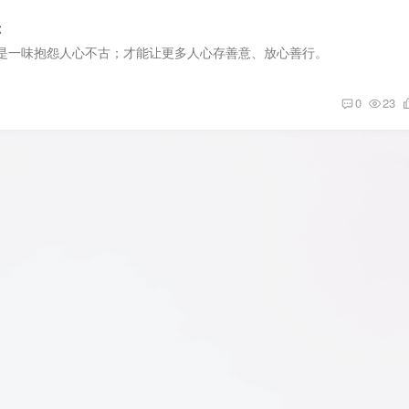
恶
是一味抱怨人心不古；才能让更多人心存善意、放心善行。
0
23