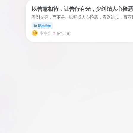
以善意相待，让善行有光，少纠结人心险
看到光亮，而不是一味喟叹人心险恶；看到进步，而不
励志语录
小小金
5个月前