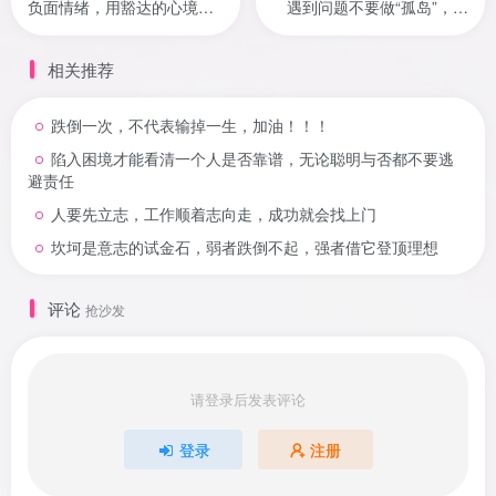
负面情绪，用豁达的心境继
遇到问题不要做“孤岛”，学
续前行
会寻求帮助
相关推荐
跌倒一次，不代表输掉一生，加油！！！
陷入困境才能看清一个人是否靠谱，无论聪明与否都不要逃
避责任
人要先立志，工作顺着志向走，成功就会找上门
坎坷是意志的试金石，弱者跌倒不起，强者借它登顶理想
评论
抢沙发
请登录后发表评论
登录
注册