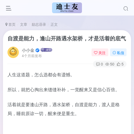
首页
文章
励志语录
正文
自渡是能力，逢山开路遇水架桥，才是活着的底气
小小金
关注
私信
4个月前发布
0
50
5
人生这道题，怎么选都会有遗憾。
所以，就把心掏出来缝缝补补，一觉醒来又是信心百倍。
活着就是要逢山开路，遇水架桥，自渡是能力，渡人是格
局，睡前原谅一切，醒来便是重生。