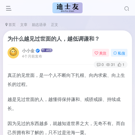
首页
文章
励志语录
正文
为什么越见过世面的人，越低调谦和？
小小金
关注
私信
4个月前发布
0
31
1
真正的见世面，是一个人不断向下扎根、向内求索、向上生
长的过程。
越是见过世面的人，越懂得保持谦和、戒骄戒躁、持续成
长。
因为见过的东西越多，就越知道世界之大，无奇不有。而自
己所拥有和了解的，只不过是沧海一粟。