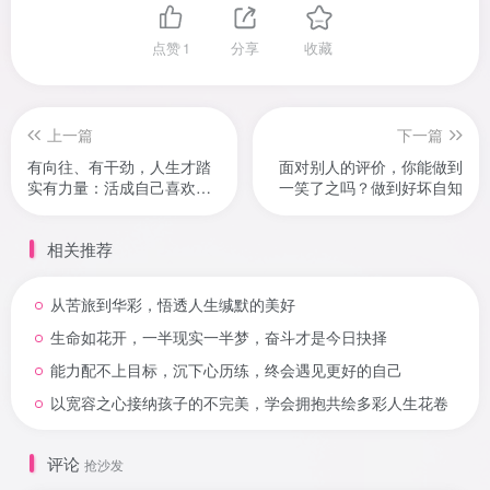
点赞
1
分享
收藏
上一篇
下一篇
有向往、有干劲，人生才踏
面对别人的评价，你能做到
实有力量：活成自己喜欢的
一笑了之吗？做到好坏自知
模样
相关推荐
从苦旅到华彩，悟透人生缄默的美好
生命如花开，一半现实一半梦，奋斗才是今日抉择
能力配不上目标，沉下心历练，终会遇见更好的自己
以宽容之心接纳孩子的不完美，学会拥抱共绘多彩人生花卷
评论
抢沙发