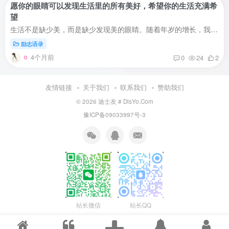
愿你的眼睛可以发现生活里的所有美好，希望你的生活充满希
望
生活不是缺少美，而是缺少发现美的眼睛。随着年岁的增长，我们懂得了更多，也看透了更多。但愿你每一天都能以平和的心态，欣赏生活的每一处风景，每一天都充满希望。
励志语录
4个月前
0
24
2
友情链接
关于我们
联系我们
赞助我们
© 2026
迪士友 # DisYo.Com
豫ICP备09033997号-3
站长微信
站长QQ