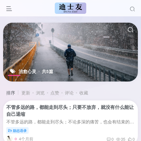
治愈心灵
共5篇
排序
更新
浏览
点赞
评论
收藏
不管多远的路，都能走到尽头；只要不放弃，就没有什么能让
自己退缩
不管多远的路，都能走到尽头；不论多深的痛苦，也会有结束的一天。背负明天的希望，在每一个痛并快乐的日子里，才能走得更加坚强；怀揣未来的梦想，在每一个平凡而不平淡的日子里，才会笑得更加...
励志语录
4个月前
0
35
0