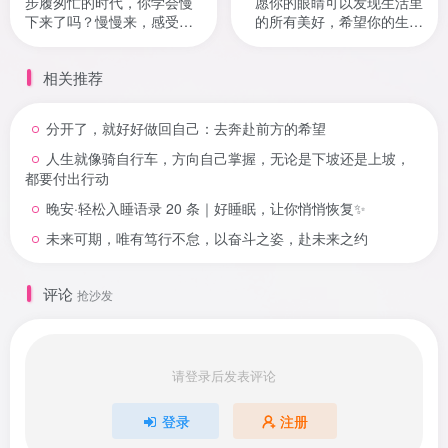
步履匆忙的时代，你学会慢
愿你的眼睛可以发现生活里
下来了吗？慢慢来，感受生
的所有美好，希望你的生活
活无处不在的美好
充满希望
相关推荐
分开了，就好好做回自己：去奔赴前方的希望
人生就像骑自行车，方向自己掌握，无论是下坡还是上坡，
都要付出行动
晚安·轻松入睡语录 20 条｜好睡眠，让你悄悄恢复✨
未来可期，唯有笃行不怠，以奋斗之姿，赴未来之约
评论
抢沙发
请登录后发表评论
登录
注册