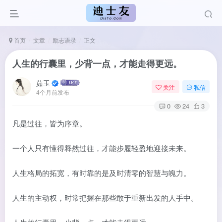
首页
文章
励志语录
正文
人生的行囊里，少背一点，才能走得更远。
茹玉
关注
私信
4个月前发布
0
24
3
凡是过往，皆为序章。
一个人只有懂得释然过往，才能步履轻盈地迎接未来。
人生格局的拓宽，有时靠的是及时清零的智慧与魄力。
人生的主动权，时常把握在那些敢于重新出发的人手中。