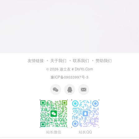
友情链接
关于我们
联系我们
赞助我们
© 2026
迪士友 # DisYo.Com
豫ICP备09033997号-3
站长微信
站长QQ