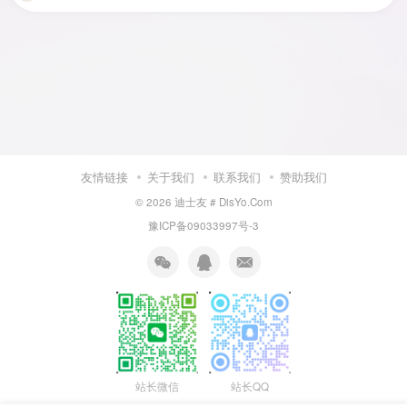
友情链接
关于我们
联系我们
赞助我们
© 2026
迪士友 # DisYo.Com
豫ICP备09033997号-3
站长微信
站长QQ