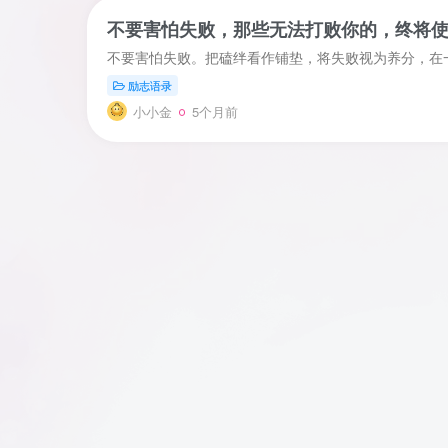
不要害怕失败，那些无法打败你的，终将
励志语录
小小金
5个月前