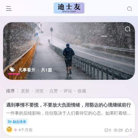
凡事看开
共1篇
排序
更新
浏览
点赞
评论
收藏
遇到事情不要慌，不要放大负面情绪，用豁达的心境继续前行
一件事的后续影响，往往取决于人们看待它的心态。如果盯着错误不放，这件事的负面效果就会在心中不断放大，影响人们的判断。曾经的遗憾，如果放到往后很多年的人生里去看，往往会成为不值一提的...
励志语录
4个月前
0
28
2