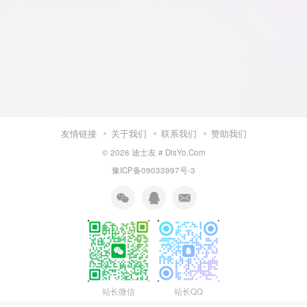
友情链接
关于我们
联系我们
赞助我们
© 2026
迪士友 # DisYo.Com
豫ICP备09033997号-3
站长微信
站长QQ