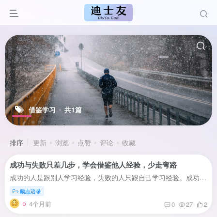
借鉴学习
共1篇
排序
更新
浏览
点赞
评论
收藏
成功与失败只差几步，学会借鉴他人经验，少走弯路
成功的人是跟别人学习经验，失败的人只跟自己学习经验。成功与不成功之间有时距离很短，只要后者再向前几步。成功呈概率分布，关键是你能不能坚持到成功开始呈现的那一刻。
励志语录
4个月前
0
27
2